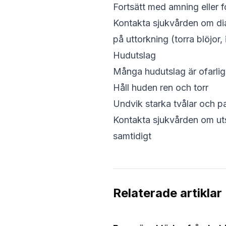
Fortsätt med amning eller 
Kontakta sjukvården om diar
på uttorkning (torra blöjor,
Hudutslag
Många hudutslag är ofarlig
Håll huden ren och torr
Undvik starka tvålar och 
Kontakta sjukvården om uts
samtidigt
Relaterade artiklar