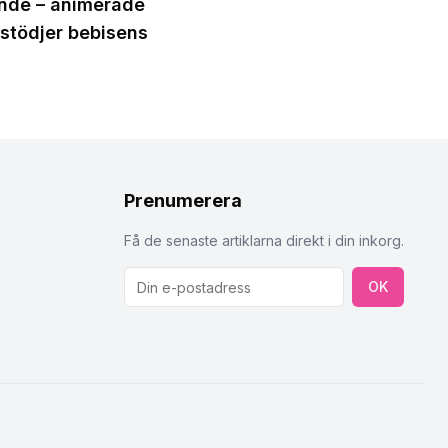
ande – animerade
 stödjer bebisens
Prenumerera
Få de senaste artiklarna direkt i din inkorg.
OK