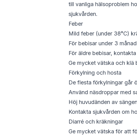
till vanliga hälsoproblem 
sjukvården.
Feber
Mild feber (under 38°C) kr
För bebisar under 3 månade
För äldre bebisar, kontakt
Ge mycket vätska och klä b
Förkylning och hosta
De flesta förkylningar går 
Använd näsdroppar med salt
Höj huvudänden av sängen 
Kontakta sjukvården om hos
Diarré och kräkningar
Ge mycket vätska för att fö