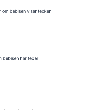
er om bebisen visar tecken
m bebisen har feber