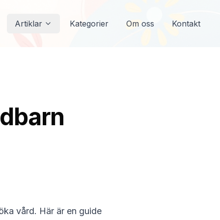
Artiklar
Kategorier
Om oss
Kontakt
ädbarn
söka vård. Här är en guide