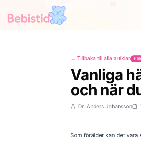
← Tillbaka till alla artiklar
Häl
Vanliga h
och när d
Dr. Anders Johansson
Som förälder kan det vara s