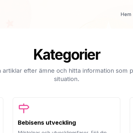
Hem
Kategorier
 artiklar efter ämne och hitta information som p
situation.
Bebisens utveckling
Milstolpar och utvecklingsfaser. Följ din